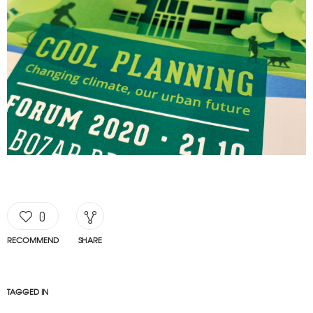
0
RECOMMEND
SHARE
TAGGED IN